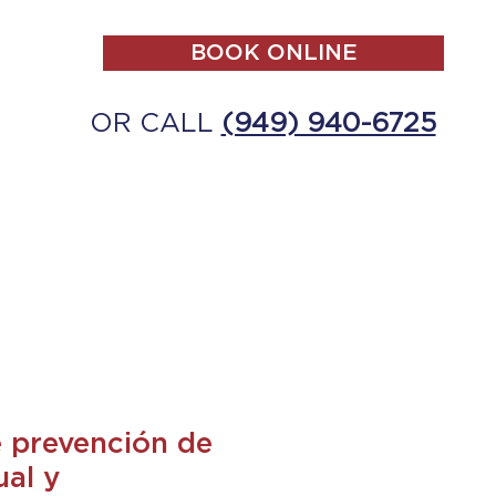
BOOK ONLINE
OR CALL
(949) 940-6725
ALL
MAKE A PAYMENT
CONTACT
e prevención de
ual y