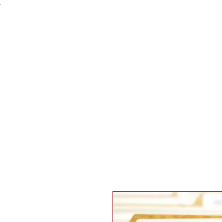
.
HOME
ABOUT US
PRACTICE AREA