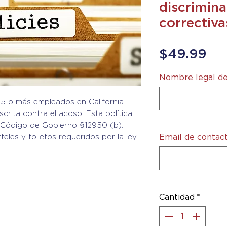
discrimin
correctiva
Pre
$49.99
Nombre legal de
5 o más empleados en California
scrita contra el acoso. Esta política
l Código de Gobierno §12950 (b).
eles y folletos requeridos por la ley
Email de contac
Cantidad
*