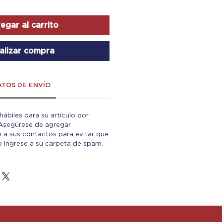
egar al carrito
alizar compra
ATOS DE ENVÍO
 hábiles para su artículo por
 Asegúrese de agregar
 a sus contactos para evitar que
co ingrese a su carpeta de spam.